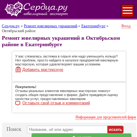
Сердца.ру
»
Ремонт ювелирных украшений
»
Екатеринбург
»
Вход
Октябрьский район
Ремонт ювелирных украшений в Октябрьском
районе в Екатеринбурге
У вас сломалась застежка в серьге или надо уменьшить кольцо?
Нет проблем, просто найдите в каталоге предприятий ювелирную
мастерскую, которая удовлетворяет вашим условиям.
Добавить мастерскую
Покупатель!
Отзывы реальных клиентов ювелирных мастерских помогут
создать общее представление о фирме. Дайте правдивую оценку
качества услуг, предоставляемых ювелиром.
Оставьте свой отзыв и комментарий
Информация для представителей фирм
Поиск