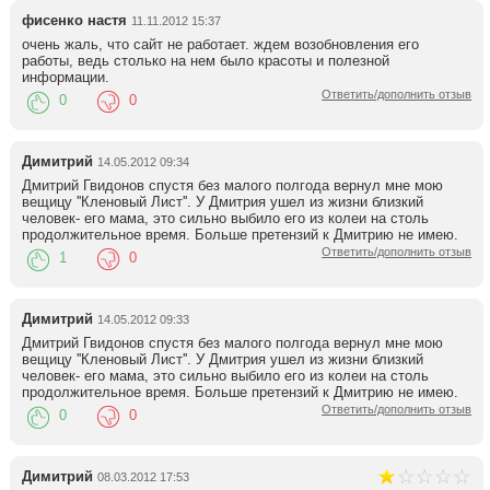
фисенко настя
11.11.2012 15:37
очень жаль, что сайт не работает. ждем возобновления его
работы, ведь столько на нем было красоты и полезной
информации.
Ответить/дополнить отзыв
0
0
Димитрий
14.05.2012 09:34
Дмитрий Гвидонов спустя без малого полгода вернул мне мою
вещицу ''Кленовый Лист''. У Дмитрия ушел из жизни близкий
человек- его мама, это сильно выбило его из колеи на столь
продолжительное время. Больше претензий к Дмитрию не имею.
Ответить/дополнить отзыв
1
0
Димитрий
14.05.2012 09:33
Дмитрий Гвидонов спустя без малого полгода вернул мне мою
вещицу ''Кленовый Лист''. У Дмитрия ушел из жизни близкий
человек- его мама, это сильно выбило его из колеи на столь
продолжительное время. Больше претензий к Дмитрию не имею.
Ответить/дополнить отзыв
0
0
Димитрий
08.03.2012 17:53