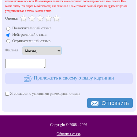
активационной ссылкой. Комментарий появится на сайте только после перехода по этой ссылке. Нам
важно знать, что вы реальный человек, а не спам-бот. Кроме того на данный адрес вы будете получать
уведомления об ответах на Ваш отзыв.
Оценка
Положительный отзыв
Нейтральный отзыв
Отрицательный отзыв
Филиал
Приложить к своему отзыву картинки
Я согласен с
условиями размещения отзыва
Отправить
Copyright © 2008 -
2026
Обратная связь