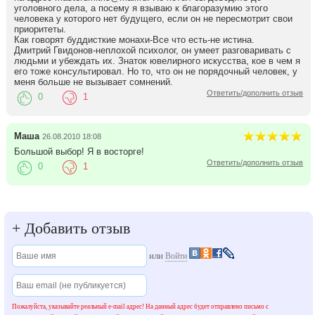
уголовного дела, а посему я взываю к благоразумию этого
человека у которого нет будущего, если он не пересмотрит свои
приоритеты.
Как говорят буддисткие монахи-Все что есть-не истина.
Дмитрий Гвидонов-неплохой психолог, он умеет разговаривать с
людьми и убеждать их. Знаток ювелирного искусства, кое в чем я
его тоже консультировал. Но то, что он не порядочный человек, у
меня больше не вызывает сомнений.
Ответить/дополнить отзыв
0
1
Маша
26.08.2010 18:08
Большой выбор! Я в восторге!
Ответить/дополнить отзыв
0
1
+
Добавить отзыв
или
Войти
Пожалуйста, указывайте реальный e-mail адрес! На данный адрес будет отправлено письмо с