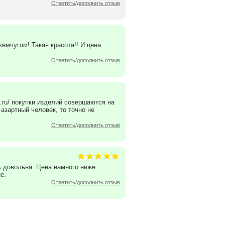
Ответить/дополнить отзыв
 жемчугом! Такая красота!! И цена
Ответить/дополнить отзыв
a.ru/ покупки изделий совершаются на
 азартный человек, то точно не
Ответить/дополнить отзыв
нь довольна. Цена намного ниже
е.
Ответить/дополнить отзыв