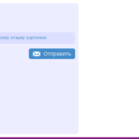
оему отзыву картинки
Отправить