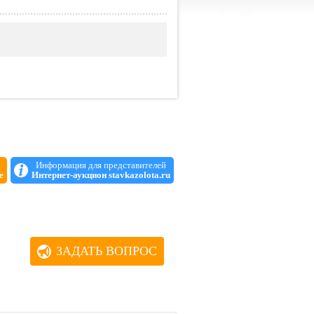
Информация для представителей
е
Интернет-аукцион stavkazolota.ru
ЗАДАТЬ ВОПРОС