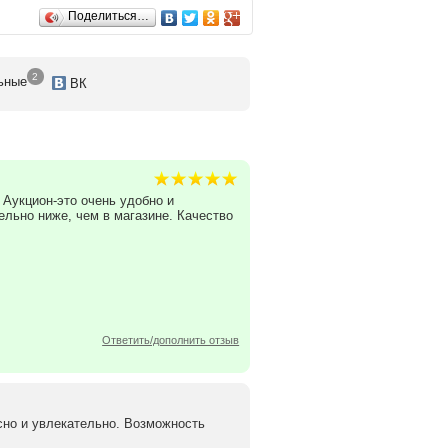
Поделиться…
2
ьные
ВК
. Аукцион-это очень удобно и
ельно ниже, чем в магазине. Качество
Ответить/дополнить отзыв
ресно и увлекательно. Возможность