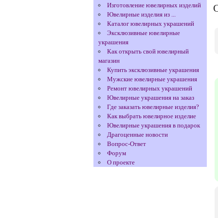
Изготовление ювелирных изделий
Ювелирные изделия из ...
Каталог ювелирных украшений
Эксклюзивные ювелирные
украшения
Как открыть свой ювелирный
магазин
Купить эксклюзивные украшения
Мужские ювелирные украшения
Ремонт ювелирных украшений
Ювелирные украшения на заказ
Где заказать ювелирные изделия?
Как выбрать ювелирное изделие
Ювелирные украшения в подарок
Драгоценные новости
Вопрос-Ответ
Форум
О проекте