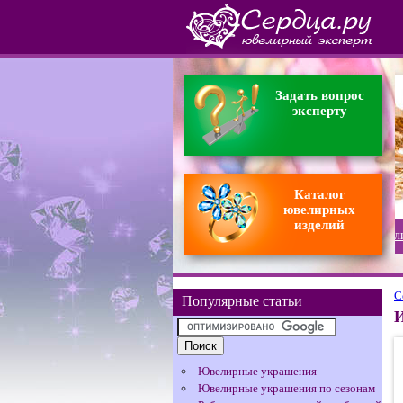
Задать вопрос
эксперту
Каталог
ювелирных
изделий
С
Популярные статьи
И
Ювелирные украшения
Ювелирные украшения по сезонам